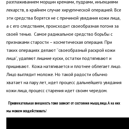
разглаживанием морщин кремами, пудрами, инъекциями
лекарств, в крайнем случае хирургической операцией. Все
эти средства борятся не с причиной увядания кожи лица,
а с его следствием, происходит своеобразная погоня за
своей тенью. Самое радикальное средство борьбы с
признаками старости – косметическая операция. При
таких операциях делают “своеобразный раскрой кожи
лица”, удаляют лишние куски, остатки подтягивают и
пришивают. Кожа натягивается и плотнее облегает лицо.
Лицо выглядит моложе. Но такой радости обычно
хватает на пару лет, идет процесс дальнейшего увядания
кожи лица, процесс старения идет своим чередом.
Привлекательная внешность тоже зависит от состояния мышц лица. А на них
мы можем воздействовать
!