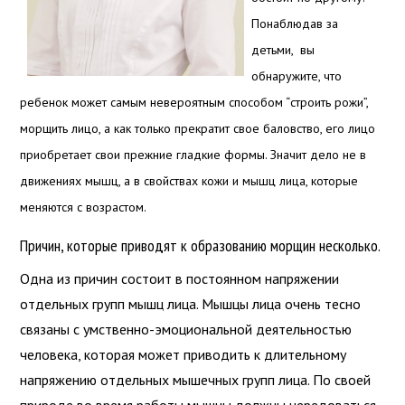
Понаблюдав за
детьми, вы
обнаружите, что
ребенок может самым невероятным способом “строить рожи”,
морщить лицо, а как только прекратит свое баловство, его лицо
приобретает свои прежние гладкие формы. Значит дело не в
движениях мышц, а в свойствах кожи и мышц лица, которые
меняются с возрастом.
Причин, которые приводят к образованию морщин несколько.
Одна из причин состоит в постоянном напряжении
отдельных групп мышц лица. Мышцы лица очень тесно
связаны с умственно-эмоциональной деятельностью
человека, которая может приводить к длительному
напряжению отдельных мышечных групп лица. По своей
природе во время работы мышцы должны чередоваться