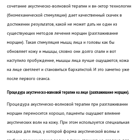
сочетание акустическо-волновой терапии и ви-эктор технологии
(биомеханической стимуляции) дает качественный скачек в
достижении результатов, какой не может дать ни один из
существующих методов лечения морщин (разглаживание
морщин). Такая стимуляция мышц лица и головы как бы
обновляет кожу и мышцы, словно они долго спали и вот
наступило пробуждение, мышцы лица лучше ощущаются, кожа
на лице светлеет и становиться бархатистой. И это заметно уже
после первого сеанса.
Процедура акустическо-волновой терапии на лице (разглаживание морщин).
Процедура акустическо-волновой терапии при разглаживании
морщин переносится хорошо, пациенты ощущают влияние
акустических волн на кожу. При этом используется специальная
насадка для лица, у которой форма акустической волны и