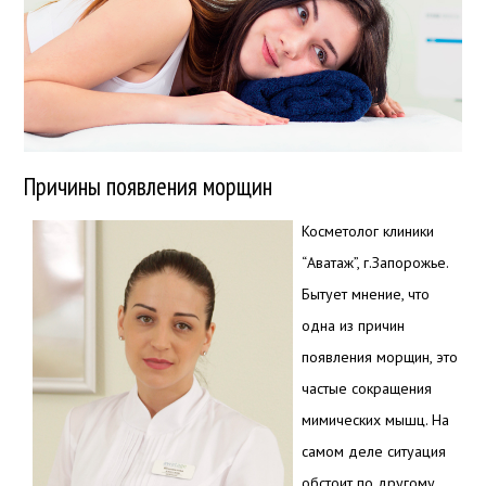
Причины появления морщин
Косметолог клиники
“Аватаж”, г.Запорожье.
Бытует мнение, что
одна из причин
появления морщин, это
частые сокращения
мимических мышц. На
самом деле ситуация
обстоит по другому.