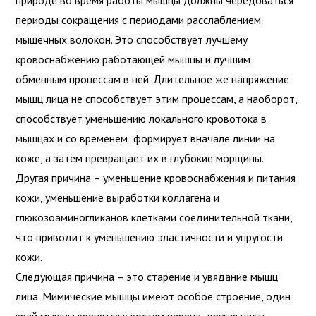
периоды сокращения с периодами расслаблением
мышечных волокон. Это способствует лучшему
кровоснабжению работающей мышцы и лучшим
обменным процессам в ней. Длительное же напряжение
мышц лица не способствует этим процессам, а наоборот,
способствует уменьшению локального кровотока в
мышцах и со временем формирует вначале линии на
коже, а затем превращает их в глубокие морщины.
Другая причина – уменьшение кровоснабжения и питания
кожи, уменьшение выработки коллагена и
глюкозоаминогликанов клетками соединительной ткани,
что приводит к уменьшению эластичности и упругости
кожи.
Следующая причина – это старение и увядание мышц
лица. Мимические мышцы имеют особое строение, один
край мышцы крепятся к костям черепа, другая часть