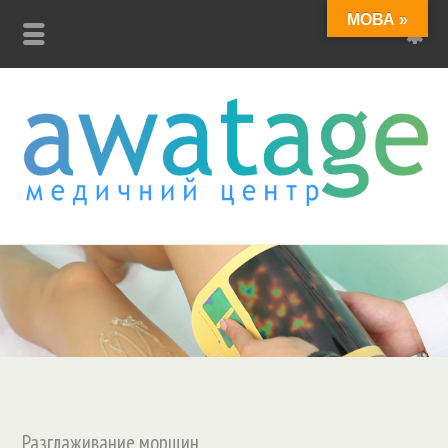
МОВА »
Разглаживание морщин