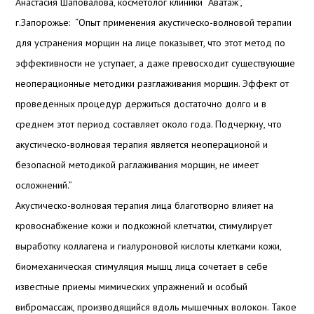
Анастасия Шаповалова, косметолог клиники “Аватаж”,
г.Запорожье: “Опыт применения акустическо-волновой терапии
для устранения морщин на лице показывет, что этот метод по
эффективности не уступает, а даже превосходит существующие
неоперационные методики разглаживания морщин. Эффект от
проведенных процедур держиться достаточно долго и в
среднем этот период составляет около года. Подчеркну, что
акустическо-волновая терапия является неоперационой и
безопасной методикой раглаживания морщин, не имеет
осложнений.”
Акустическо-волновая терапия лица благотворно влияет на
кровоснабжение кожи и подкожной клетчатки, стимулирует
выработку коллагена и гиалуроновой кислоты клетками кожи,
биомеханическая стимуляция мышц лица сочетает в себе
известные приемы мимических упражнений и особый
вибромассаж, производящийся вдоль мышечных волокон. Такое