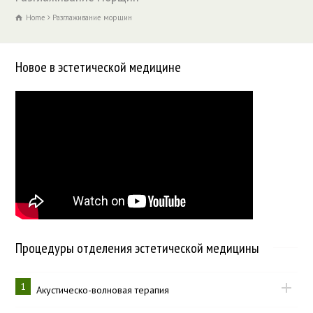
Home
Разглаживание морщин
Новое в эстетической медицине
Процедуры отделения эстетической медицины
1
Акустическо-волновая терапия