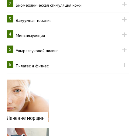
2
Биомеханическая стимуляция кожи
3
Вакуумная терапия
4
Миостимуляция
5
Ультразвуковой пилинг
6
Пилатес и фитнес
Лечение морщин