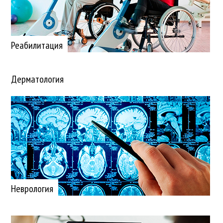
Реабилитация
Дерматология
Неврология