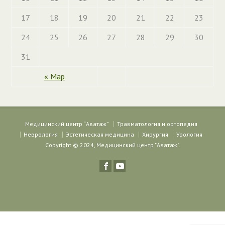
17
18
19
20
21
22
23
24
25
26
27
28
29
30
31
« Мар
Медицинский центр “Аватаж”
Травматология и ортопедия
Неврология
Эстетическая медицина
Хирургия
Урология
Copyright © 2024, Медицинский центр "Аватаж".