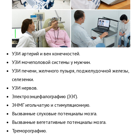
УЗИ артерий и вен конечностей.
УЗИ мочеполовой системы у мужчин.
УЗИ печени, желчного пузыря, поджелудочной железы,
селезенки.
УЗИ нервов.
Электроэнцефалографию (ЭЭГ).
ЭНМГ игольчатую и стимуляционную.
Вызванные слуховые потенциалы мозга.
Вызванные вегетативные потенциалы мозга.
Треморографию.