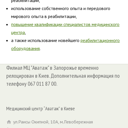
реабилитации,
использование собственного опыта и передового
мирового опыта в реабилитации,
повышение квалификации специалистов медицинского
центра
,
а также использование новейшего
реабилитационного
оборудования
.
Филиал МЦ "Аватаж" в Запорожье временно
релоцирован в Киев. Дополнительная информация по
телефону 067 011 87 00.
Медицинский центр “Аватаж” в Киеве
ул.Раисы Окипной, 10А, м.Левобережная