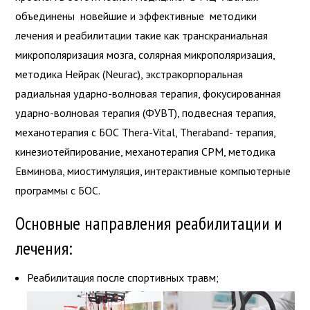
объединены новейшие и эффективные методики
лечения и реабилитации такие как транскраниальная
микрополяризация мозга, солярная микрополяризация,
методика Нейрак (Neurac), экстракорпоральная
радиальная ударно-волновая терапия, фокусированная
ударно-волновая терапия (ФУВТ), подвесная терапия,
механотерапия с БОС Thera-Vital, Theraband- терапия,
кинезиотейпирование, механотерапия СРМ, методика
Евминова, миостимуляция, интерактивные компьютерные
программы с БОС.
Основные направления реабилитации и
лечения:
Реабилитация после спортивных травм;