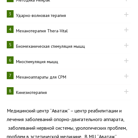
Методика Нейрак
3
Ударно-волновая терапия
4
Механотерапия Thera-Vital
5
Биомеханическая стимуляция мышц
6
Миостимуляция мышц
7
Механоаппараты для СРМ
8
Кинезиотерапия
Медицинский центр “Аватаж” – центр реабилитации и
лечения заболеваний опорно-двигательного аппарата,
заболеваний нервной системы, урологических проблем,
проблем в эстетической медицине. В МЦ “Аватаж”