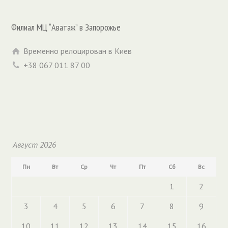
Филиал МЦ “Аватаж” в Запорожье
Временно релоцирован в Киев
+38 067 011 87 00
Август 2026
Пн
Вт
Ср
Чт
Пт
Сб
Вс
1
2
3
4
5
6
7
8
9
10
11
12
13
14
15
16