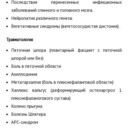
Последствия перенесенных инфекционных
заболеваний спинного и головного мозга.
Нейропатия различного генеза.
Вегетативные синдромы (вегетососудистая дистония).
Травматология
Пяточная шпора (плантарный фасциит с пяточной
шпорой или без)
Боль в пяточной области
Ахиллодиния
Метатарзалгия (боль в плюснефаланговой области)
Халлюкс вальгус (деформирующий остеоартроз 1
плюснефаланогового сустава)
Колено прыгуна
Болезнь Шлятера
АРС-синдром