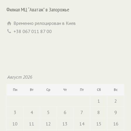
Филиал МЦ “Аватаж” в Запорожье
Временно релоцирован в Киев
+38 067 011 87 00
Август 2026
Пн
Вт
Ср
Чт
Пт
Сб
Вс
1
2
3
4
5
6
7
8
9
10
11
12
13
14
15
16