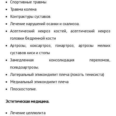
Спортивные травмы
Травма колена
Контрактуры суставов
Лечение нарушений осанки и скалиоза.
Асептический некроз костей, асептический некроз
головки бедренной кости
Артрозы, коксартроз, гонартроз, артрозы мелких
суставов киси и стопы
Замедленная консолидация переломов,
псевдоартрозы.
Латеральный эпикондилит плеча (локоть тенисиста)
Медиальный эпикондилит плеча
Плоскостопие.
Эстетическая медицина.
Лечение целлюлита