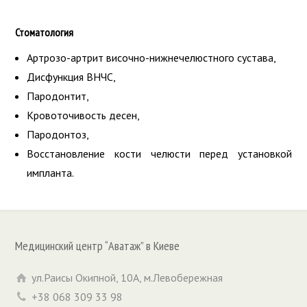
Стоматология
Артрозо-артрит височно-нижнечелюстного сустава,
Дисфункция ВНЧС,
Пародонтит,
Кровоточивость десен,
Пародонтоз,
Восстановление кости челюсти перед установкой
импланта.
Медицинский центр “Аватаж” в Киеве
ул.Раисы Окипной, 10А, м.Левобережная
+38 068 309 33 98