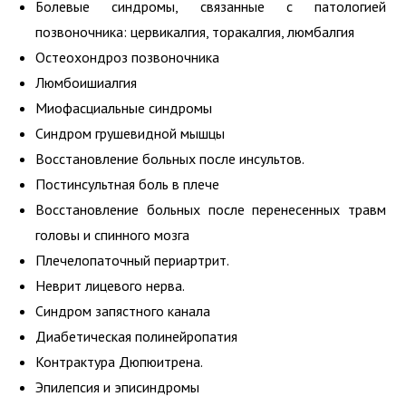
Болевые синдромы, связанные с патологией
позвоночника: цервикалгия, торакалгия, люмбалгия
Остеохондроз позвоночника
Люмбоишиалгия
Миофасциальные синдромы
Синдром грушевидной мышцы
Восстановление больных после инсультов.
Постинсультная боль в плече
Восстановление больных после перенесенных травм
головы и спинного мозга
Плечелопаточный периартрит.
Неврит лицевого нерва.
Синдром запястного канала
Диабетическая полинейропатия
Контрактура Дюпюитрена.
Эпилепсия и эписиндромы