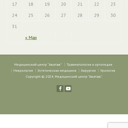
17
18
19
20
21
22
23
24
25
26
27
28
29
30
31
« Мар
Медицинский центр “Аватаж”
Травматология и ортопедия
Неврология
Эстетическая медицина
Хирургия
Урология
Copyright © 2024, Медицинский центр "Аватаж".