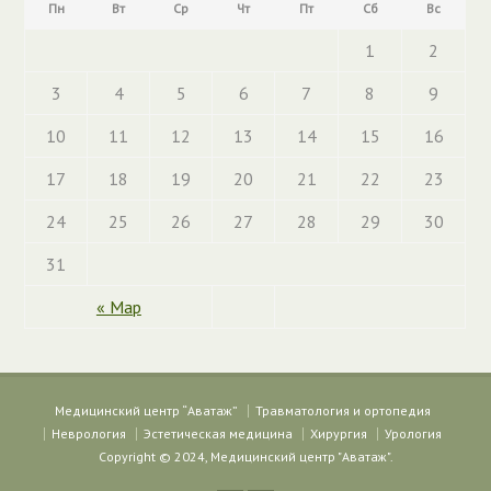
Пн
Вт
Ср
Чт
Пт
Сб
Вс
1
2
3
4
5
6
7
8
9
10
11
12
13
14
15
16
17
18
19
20
21
22
23
24
25
26
27
28
29
30
31
« Мар
Медицинский центр “Аватаж”
Травматология и ортопедия
Неврология
Эстетическая медицина
Хирургия
Урология
Copyright © 2024, Медицинский центр "Аватаж".