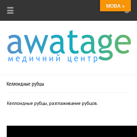
МОВА »
Келлоидные рубцы
Келлоидные рубцы, разглаживание рубцов.