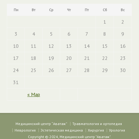
Пн
Вт
Ср
Чт
Пт
Сб
Вс
1
2
3
4
5
6
7
8
9
10
11
12
13
14
15
16
17
18
19
20
21
22
23
24
25
26
27
28
29
30
31
« Мар
Медицинский центр “Аватаж”
Травматология и ортопедия
Неврология
Эстетическая медицина
Хирургия
Урология
Copyright © 2024, Медицинский центр "Аватаж".